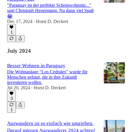
"Paraguay ist der perfekte Scheinwohnsitz..."
sagt Christoph Heuermann. Na dann viel Spaß
😂
1:11
Dec 17, 2024
Horst D. Deckert
•
1
July 2024
Besser Wohnen in Paraguay
Die Wohnanlage "Los Cedrales" wurde für
Menschen gebaut, die in ihre Zukunft
investieren wollen.
Jul 20, 2024
Horst D. Deckert
•
3
1
Auswandern ist so einfach wie umziehen.
Darauf müssen Auswanderer 2024 achten!