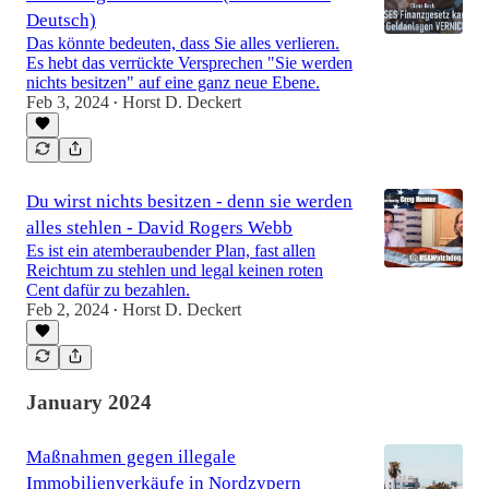
Deutsch)
Das könnte bedeuten, dass Sie alles verlieren.
Es hebt das verrückte Versprechen "Sie werden
nichts besitzen" auf eine ganz neue Ebene.
Feb 3, 2024
Horst D. Deckert
•
Du wirst nichts besitzen - denn sie werden
alles stehlen - David Rogers Webb
Es ist ein atemberaubender Plan, fast allen
Reichtum zu stehlen und legal keinen roten
Cent dafür zu bezahlen.
Feb 2, 2024
Horst D. Deckert
•
January 2024
Maßnahmen gegen illegale
Immobilienverkäufe in Nordzypern