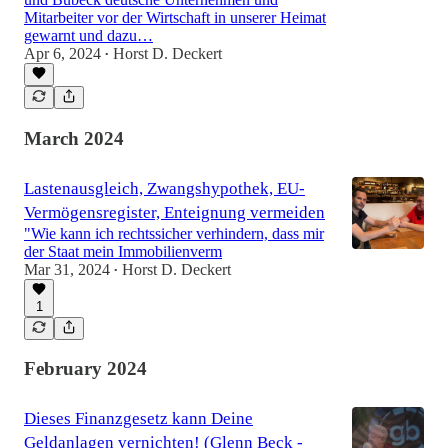
Mitarbeiter vor der Wirtschaft in unserer Heimat
gewarnt und dazu…
Apr 6, 2024
Horst D. Deckert
8:15
•
March 2024
Lastenausgleich, Zwangshypothek, EU-
Vermögensregister, Enteignung vermeiden
"Wie kann ich rechtssicher verhindern, dass mir
der Staat mein Immobilienverm
Mar 31, 2024
Horst D. Deckert
•
1
February 2024
Dieses Finanzgesetz kann Deine
Geldanlagen vernichten! (Glenn Beck -