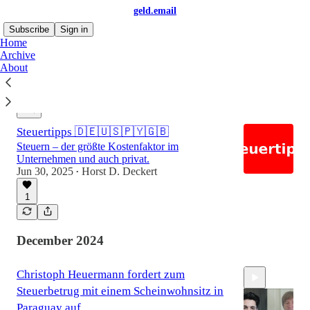
geld.email
Subscribe
Sign in
Home
Archive
About
Latest
Top
Steuertipps 🇩🇪🇺🇸🇵🇾🇬🇧
Steuern – der größte Kostenfaktor im
Unternehmen und auch privat.
Jun 30, 2025
Horst D. Deckert
•
1
December 2024
Christoph Heuermann fordert zum
Steuerbetrug mit einem Scheinwohnsitz in
Paraguay auf