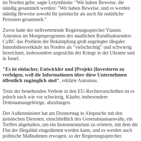
im Norden gebe, sagte Letymbiotis: "Wir haben Beweise, die
ständig gesammelt werden: "Wir haben Beweise, und es werden
ständig Beweise sowohl für juristische als auch für natürliche
Personen gesammelt."
Zuvor hatte der stellvertretende Regierungssprecher Yiannis
Antoniou im Morgenprogramm des staatlichen Rundfunksenders
CyBC das Problem der Bekämpfung groß angelegter illegaler
Immobilienverkäufe im Norden als "vielschichtig" und schwierig
bezeichnet, insbesondere angesichts der Kriege in der Ukraine und
in Israel.
"Es ist einfacher, Entwickler und [Projekt-]Investoren zu
verfolgen, weil die Informationen über diese Unternehmen
öffentlich zugänglich sind"
, erklärte Antoniou.
Trotz der bestehenden Verbote in den EU-Rechtsvorschriften ist es
jedoch nach wie vor schwierig, Käufer, insbesondere
Drittstaatsangehörige, abzufangen.
Der Außenminister hat am Donnerstag in Absprache mit den
juristischen Diensten, einschließlich des Generalstaatsanwalts, ein
Treffen abgehalten, um ein Instrumentarium zu erörtern, mit dem die
Flut der Illegalität eingedämmt werden kann, und es werden auch
politische Maßnahmen erwogen, so der Regierungssprecher.