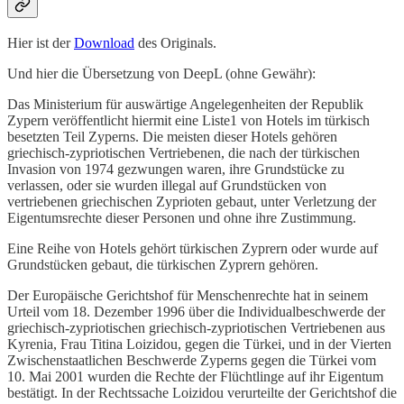
Hier ist der
Download
des Originals.
Und hier die Übersetzung von DeepL (ohne Gewähr):
Das Ministerium für auswärtige Angelegenheiten der Republik
Zypern veröffentlicht hiermit eine Liste1 von Hotels im türkisch
besetzten Teil Zyperns. Die meisten dieser Hotels gehören
griechisch-zypriotischen Vertriebenen, die nach der türkischen
Invasion von 1974 gezwungen waren, ihre Grundstücke zu
verlassen, oder sie wurden illegal auf Grundstücken von
vertriebenen griechischen Zyprioten gebaut, unter Verletzung der
Eigentumsrechte dieser Personen und ohne ihre Zustimmung.
Eine Reihe von Hotels gehört türkischen Zyprern oder wurde auf
Grundstücken gebaut, die türkischen Zyprern gehören.
Der Europäische Gerichtshof für Menschenrechte hat in seinem
Urteil vom 18. Dezember 1996 über die Individualbeschwerde der
griechisch-zypriotischen griechisch-zypriotischen Vertriebenen aus
Kyrenia, Frau Titina Loizidou, gegen die Türkei, und in der Vierten
Zwischenstaatlichen Beschwerde Zyperns gegen die Türkei vom
10. Mai 2001 wurden die Rechte der Flüchtlinge auf ihr Eigentum
bestätigt. In der Rechtssache Loizidou verurteilte der Gerichtshof die