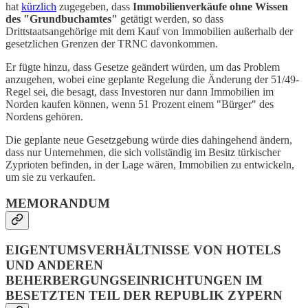
hat
kürzlich
zugegeben, dass
Immobilienverkäufe ohne Wissen
des "Grundbuchamtes"
getätigt werden, so dass
Drittstaatsangehörige mit dem Kauf von Immobilien außerhalb der
gesetzlichen Grenzen der TRNC davonkommen.
Er fügte hinzu, dass Gesetze geändert würden, um das Problem
anzugehen, wobei eine geplante Regelung die Änderung der 51/49-
Regel sei, die besagt, dass Investoren nur dann Immobilien im
Norden kaufen können, wenn 51 Prozent einem "Bürger" des
Nordens gehören.
Die geplante neue Gesetzgebung würde dies dahingehend ändern,
dass nur Unternehmen, die sich vollständig im Besitz türkischer
Zyprioten befinden, in der Lage wären, Immobilien zu entwickeln,
um sie zu verkaufen.
MEMORANDUM
EIGENTUMSVERHÄLTNISSE VON HOTELS
UND ANDEREN
BEHERBERGUNGSEINRICHTUNGEN IM
BESETZTEN TEIL DER REPUBLIK ZYPERN