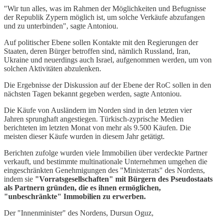
"Wir tun alles, was im Rahmen der Möglichkeiten und Befugnisse
der Republik Zypern möglich ist, um solche Verkäufe abzufangen
und zu unterbinden", sagte Antoniou.
Auf politischer Ebene sollen Kontakte mit den Regierungen der
Staaten, deren Bürger betroffen sind, nämlich Russland, Iran,
Ukraine und neuerdings auch Israel, aufgenommen werden, um von
solchen Aktivitäten abzulenken.
Die Ergebnisse der Diskussion auf der Ebene der RoC sollen in den
nächsten Tagen bekannt gegeben werden, sagte Antoniou.
Die Käufe von Ausländern im Norden sind in den letzten vier
Jahren sprunghaft angestiegen. Türkisch-zyprische Medien
berichteten im letzten Monat von mehr als 9.500 Käufen. Die
meisten dieser Käufe wurden in diesem Jahr getätigt.
Berichten zufolge wurden viele Immobilien über verdeckte Partner
verkauft, und bestimmte multinationale Unternehmen umgehen die
eingeschränkten Genehmigungen des "Ministerrats" des Nordens,
indem sie
"Vorratsgesellschaften" mit Bürgern des Pseudostaats
als Partnern gründen, die es ihnen ermöglichen,
"unbeschränkte" Immobilien zu erwerben.
Der "Innenminister" des Nordens, Dursun Oguz,