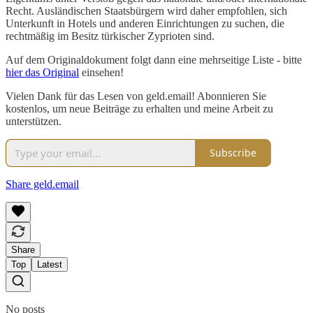
Recht. Ausländischen Staatsbürgern wird daher empfohlen, sich
Unterkunft in Hotels und anderen Einrichtungen zu suchen, die
rechtmäßig im Besitz türkischer Zyprioten sind.
Auf dem Originaldokument folgt dann eine mehrseitige Liste - bitte
hier das Original
einsehen!
Vielen Dank für das Lesen von geld.email! Abonnieren Sie
kostenlos, um neue Beiträge zu erhalten und meine Arbeit zu
unterstützen.
Subscribe
Share geld.email
Share
Top
Latest
No posts