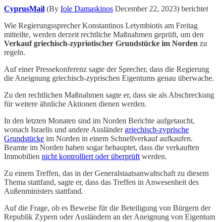
CyprusMail
(By
Iole Damaskinos
December 22, 2023) berichtet
Wie Regierungssprecher Konstantinos Letymbiotis am Freitag
mitteilte, werden derzeit rechtliche Maßnahmen geprüft, um den
Verkauf griechisch-zypriotischer Grundstücke im Norden
zu
regeln.
Auf einer Pressekonferenz sagte der Sprecher, dass die Regierung
die Aneignung griechisch-zyprischen Eigentums genau überwache.
Zu den rechtlichen Maßnahmen sagte er, dass sie als Abschreckung
für weitere ähnliche Aktionen dienen werden.
In den letzten Monaten sind im Norden Berichte aufgetaucht,
wonach Israelis und andere Ausländer
griechisch-zyprische
Grundstücke
im Norden in einem Schnellverkauf aufkaufen.
Beamte im Norden haben sogar behauptet, dass die verkauften
Immobilien
nicht kontrolliert oder überprüft
werden.
Zu einem Treffen, das in der Generalstaatsanwaltschaft zu diesem
Thema stattfand, sagte er, dass das Treffen in Anwesenheit des
Außenministers stattfand.
Auf die Frage, ob es Beweise für die Beteiligung von Bürgern der
Republik Zypern oder Ausländern an der Aneignung von Eigentum