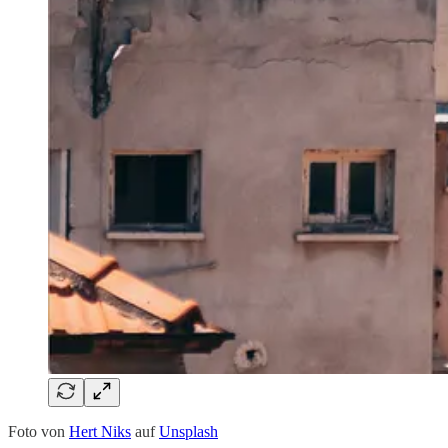
Foto von
Hert Niks
auf
Unsplash