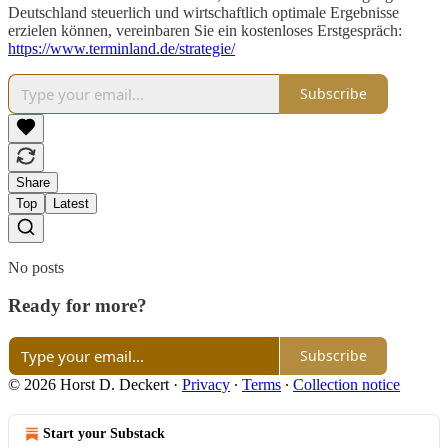
Deutschland steuerlich und wirtschaftlich optimale Ergebnisse
erzielen können, vereinbaren Sie ein kostenloses Erstgespräch:
https://www.terminland.de/strategie/
Subscribe
Share
Top
Latest
No posts
Ready for more?
Subscribe
© 2026 Horst D. Deckert
·
Privacy
∙
Terms
∙
Collection notice
Start your Substack