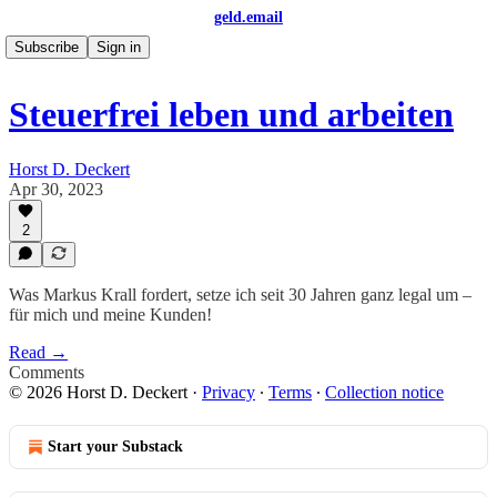
geld.email
Subscribe
Sign in
Steuerfrei leben und arbeiten
Horst D. Deckert
Apr 30, 2023
2
Was Markus Krall fordert, setze ich seit 30 Jahren ganz legal um –
für mich und meine Kunden!
Read →
Comments
© 2026 Horst D. Deckert
·
Privacy
∙
Terms
∙
Collection notice
Start your Substack