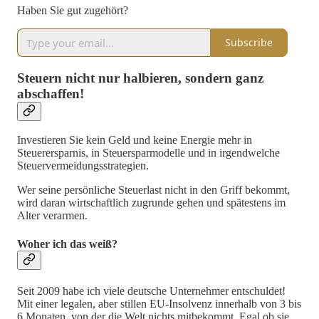
Haben Sie gut zugehört?
Subscribe
Steuern nicht nur halbieren, sondern ganz
abschaffen!
Investieren Sie kein Geld und keine Energie mehr in
Steuerersparnis, in Steuersparmodelle und in irgendwelche
Steuervermeidungsstrategien.
Wer seine persönliche Steuerlast nicht in den Griff bekommt,
wird daran wirtschaftlich zugrunde gehen und spätestens im
Alter verarmen.
Woher ich das weiß?
Seit 2009 habe ich viele deutsche Unternehmer entschuldet!
Mit einer legalen, aber stillen EU-Insolvenz innerhalb von 3 bis
6 Monaten, von der die Welt nichts mitbekommt. Egal ob sie