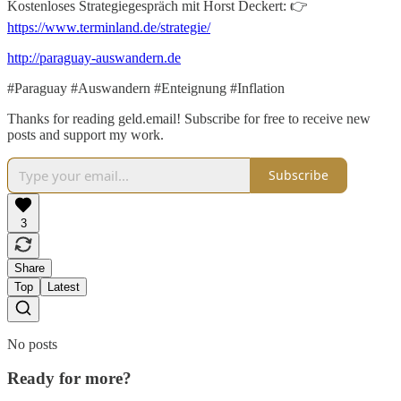
Kostenloses Strategiegespräch mit Horst Deckert: 👉
https://www.terminland.de/strategie/
http://paraguay-auswandern.de
#Paraguay #Auswandern #Enteignung #Inflation
Thanks for reading geld.email! Subscribe for free to receive new
posts and support my work.
Subscribe
3
Share
Top
Latest
No posts
Ready for more?